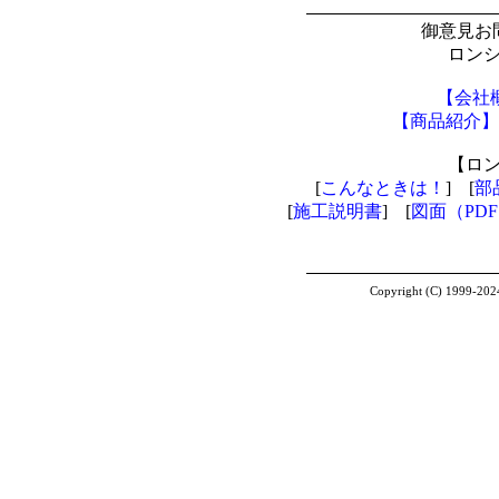
御意見お
ロン
【会社
【商品紹介】
【ロ
[
こんなときは！
] [
部
[
施工説明書
] [
図面（PD
Copyright (C) 1999-2024 