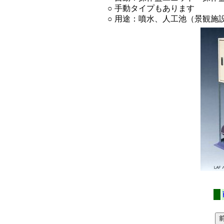
○ 手動タイプもあります
○ 用途：噴水、人工池（景観施