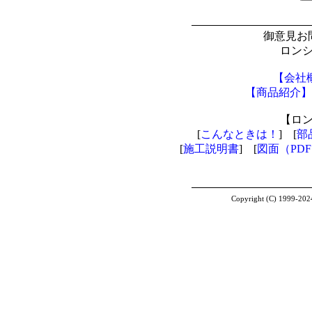
御意見お
ロン
【会社
【商品紹介】
【ロ
[
こんなときは！
] [
部
[
施工説明書
] [
図面（PD
Copyright (C) 1999-2024 